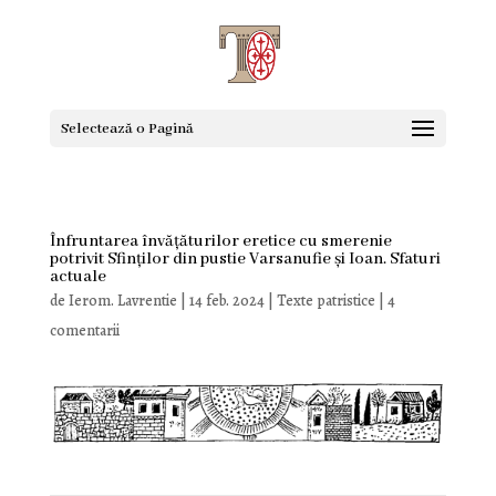
Selectează o Pagină
Înfruntarea învățăturilor eretice cu smerenie
potrivit Sfinților din pustie Varsanufie și Ioan. Sfaturi
actuale
de
Ierom. Lavrentie
|
14 feb. 2024
|
Texte patristice
|
4
comentarii