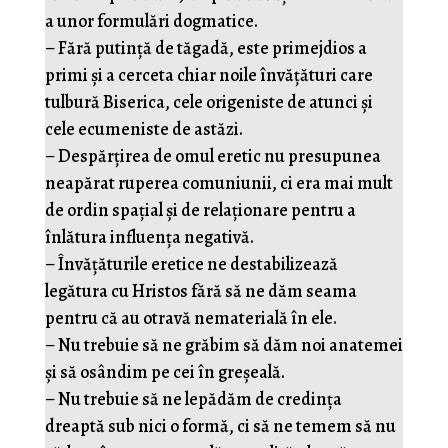
a unor formulări dogmatice.
– Fără putință de tăgadă, este primejdios a
primi și a cerceta chiar noile învățături care
tulbură Biserica, cele origeniste de atunci și
cele ecumeniste de astăzi.
– Despărțirea de omul eretic nu presupunea
neapărat ruperea comuniunii, ci era mai mult
de ordin spațial și de relaționare pentru a
înlătura influența negativă.
– Învățăturile eretice ne destabilizează
legătura cu Hristos fără să ne dăm seama
pentru că au otravă nematerială în ele.
– Nu trebuie să ne grăbim să dăm noi anatemei
și să osândim pe cei în greșeală.
– Nu trebuie să ne lepădăm de credința
dreaptă sub nici o formă, ci să ne temem să nu