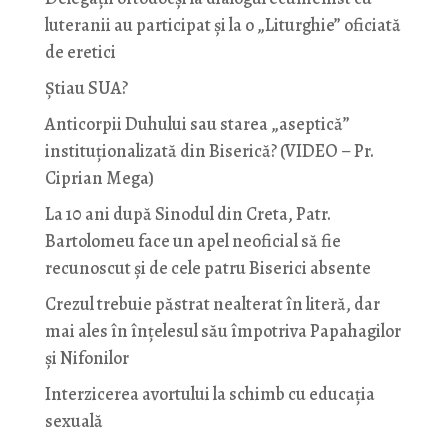
luteranii au participat și la o „Liturghie” oficiată
de eretici
Știau SUA?
Anticorpii Duhului sau starea „aseptică”
instituționalizată din Biserică? (VIDEO – Pr.
Ciprian Mega)
La 10 ani după Sinodul din Creta, Patr.
Bartolomeu face un apel neoficial să fie
recunoscut și de cele patru Biserici absente
Crezul trebuie păstrat nealterat în literă, dar
mai ales în înțelesul său împotriva Papahagilor
și Nifonilor
Interzicerea avortului la schimb cu educaţia
sexuală