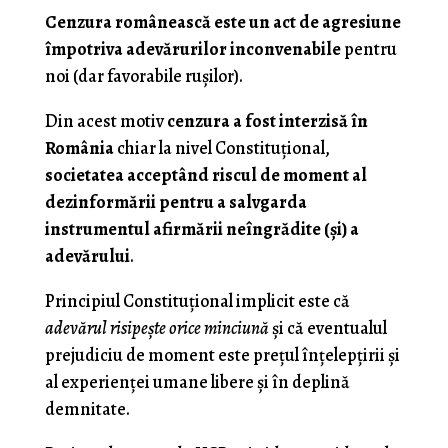
Cenzura românească este un act de agresiune
împotriva adevărurilor inconvenabile
pentru
noi (dar favorabile rușilor).
Din acest motiv
cenzura a fost interzisă în
România
chiar la nivel Constituțional,
societatea acceptând riscul de moment al
dezinformării pentru a salvgarda
instrumentul afirmării neîngrădite (și) a
adevărului
.
Principiul Constituțional implicit este că
adevărul risipește orice minciună
și că eventualul
prejudiciu de moment este prețul înțelepțirii și
al experienței umane libere și în deplină
demnitate.