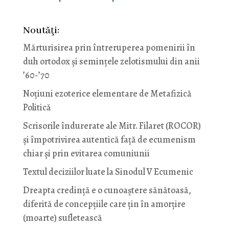
Noutăţi:
Mărturisirea prin întreruperea pomenirii în
duh ortodox și semințele zelotismului din anii
’60-’70
Noţiuni ezoterice elementare de Metafizică
Politică
Scrisorile îndurerate ale Mitr. Filaret (ROCOR)
și împotrivirea autentică față de ecumenism
chiar și prin evitarea comuniunii
Textul deciziilor luate la Sinodul V Ecumenic
Dreapta credință e o cunoaștere sănătoasă,
diferită de concepțiile care țin în amorțire
(moarte) sufletească