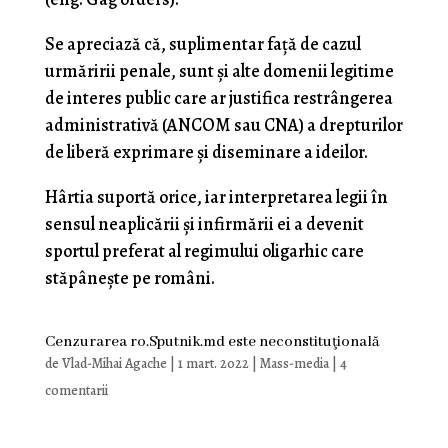
Se apreciază că, suplimentar față de cazul
urmăririi penale, sunt și alte domenii legitime
de interes public care ar justifica restrângerea
administrativă (ANCOM sau CNA) a drepturilor
de liberă exprimare și diseminare a ideilor.
Hârtia suportă orice, iar interpretarea legii în
sensul neaplicării și infirmării ei a devenit
sportul preferat al regimului oligarhic care
stăpânește pe români.
Cenzurarea ro.Sputnik.md este neconstituţională
de
Vlad-Mihai Agache
|
1 mart. 2022
|
Mass-media
|
4
comentarii