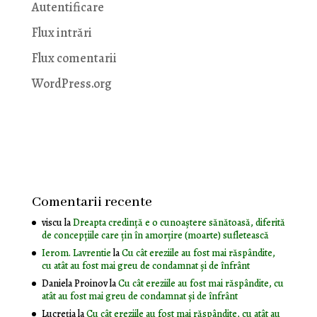
Autentificare
Flux intrări
Flux comentarii
WordPress.org
Comentarii recente
viscu
la
Dreapta credință e o cunoaștere sănătoasă, diferită
de concepțiile care țin în amorțire (moarte) sufletească
Ierom. Lavrentie
la
Cu cât ereziile au fost mai răspândite,
cu atât au fost mai greu de condamnat și de înfrânt
Daniela Proinov
la
Cu cât ereziile au fost mai răspândite, cu
atât au fost mai greu de condamnat și de înfrânt
Lucreția
la
Cu cât ereziile au fost mai răspândite, cu atât au