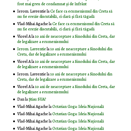
fost mai greu de condamnat și de înfrânt
Ierom. Lavrentie
la
Ce face ca ecumenismul din Creta să
nu fie erezie discutabilă, ci clară și fără tăgadă
Vlad-Mihai Agache
la
Ce face ca ecumenismul din Creta să
nu fie erezie discutabilă, ci clară și fără tăgadă
Viorel A
la
10 ani de neacceptare a Sinodului din Creta, dar
de legalizare a ecumenismului
Ierom. Lavrentie
la
10 ani de neacceptare a Sinodului din
Creta, dar de legalizare a ecumenismului
Viorel A
la
10 ani de neacceptare a Sinodului din Creta, dar
de legalizare a ecumenismului
Ierom. Lavrentie
la
10 ani de neacceptare a Sinodului din
Creta, dar de legalizare a ecumenismului
Viorel A
la
10 ani de neacceptare a Sinodului din Creta, dar
de legalizare a ecumenismului
Dan
la
Știau SUA?
Vlad-Mihai Agache
la
Octavian Goga: Ideia Naţională
Vlad-Mihai Agache
la
Octavian Goga: Ideia Naţională
Vlad-Mihai Agache
la
Octavian Goga: Ideia Naţională
Vlad-Mihai Agache
la
Octavian Goga: Ideia Naţională