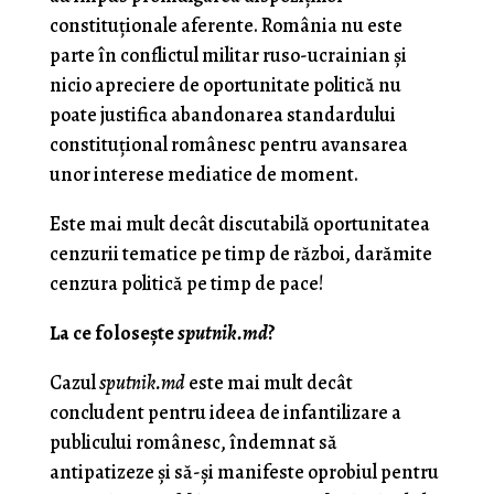
constituţionale aferente. România nu este
parte în conflictul militar ruso-ucrainian şi
nicio apreciere de oportunitate politică nu
poate justifica abandonarea standardului
constituţional românesc pentru avansarea
unor interese mediatice de moment.
Este mai mult decât discutabilă oportunitatea
cenzurii tematice pe timp de război, darămite
cenzura politică pe timp de pace!
La ce foloseşte
sputnik.md
?
Cazul
sputnik.md
este mai mult decât
concludent pentru ideea de infantilizare a
publicului românesc, îndemnat să
antipatizeze şi să-şi manifeste oprobiul pentru