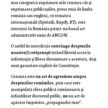
mai categorică exprimare atât cenzura cât și
suprimarea publicațiilor, presa rusă de limbă
română sau engleză, cu tematică
internațională (Sputnik, Ruptly, RT), este
interzisă în România printr-un banal act
administrativ emis de ANCOM.
O astfel de interdicție
restrânge drepturile
noastre(!) cetățenești
vizând liberul acces la
informație și libera diseminare a acestora, deși
sunt garantate explicit de Constituție.
Cenzura este
un act de agresiune asupra
drepturilor românilor
, prin care este
manipulată sfera publică românească și
infantilizat discursul public,
nu
un act de
apărare împotriva „propagandei ruse”.