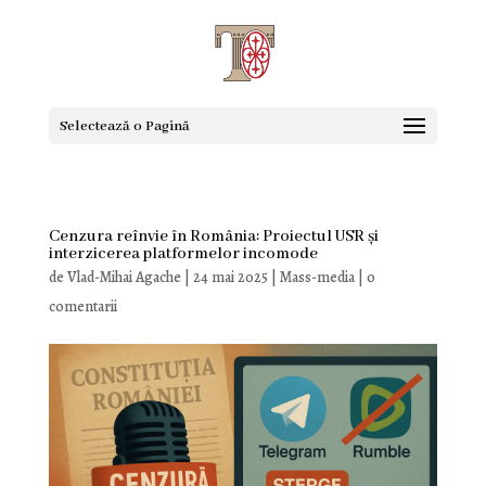
Selectează o Pagină
Cenzura reînvie în România: Proiectul USR și
interzicerea platformelor incomode
de
Vlad-Mihai Agache
|
24 mai 2025
|
Mass-media
|
0
comentarii