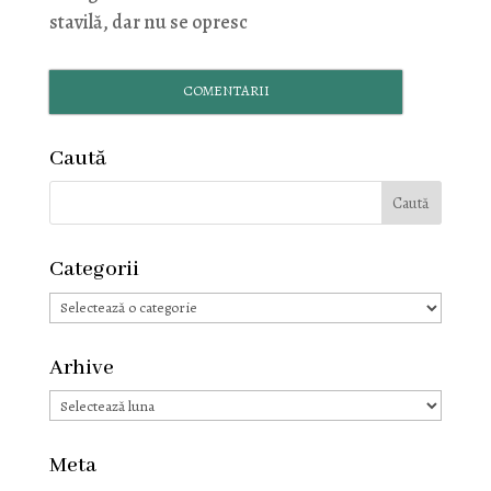
stavilă, dar nu se opresc
COMENTARII
Caută
Categorii
Categorii
Arhive
Arhive
Meta