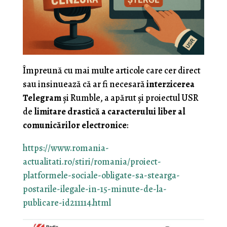
Împreună cu mai multe articole care cer direct
sau insinuează că ar fi necesară
interzicerea
Telegram
și Rumble, a apărut și proiectul USR
de
limitare drastică a caracterului liber al
comunicărilor electronice
:
https://www.romania-
actualitati.ro/stiri/romania/proiect-
platformele-sociale-obligate-sa-stearga-
postarile-ilegale-in-15-minute-de-la-
publicare-id211114.html