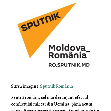
Sursă imagine:
Sputnik România
Pentru români, cel mai deranjant efect al
conflictului militar din Ucraina, până acum,
pare a fi reactivarea discursului mediatic de tip