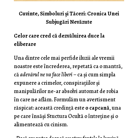
Cuvinte, Simboluri și Tăceri: Cronica Unei
Subjugări Nevăzute
Celor care cred că dezvăluirea duce la
eliberare
Una dintre cele mai perfide iluzii ale vremii
noastre este încrederea, repetată ca o mantră,
că
adevărul ne va face liberi
– ca și cum simpla
expunere a crimelor, conspirațiilor și
manipulărilor ne-ar absolvi automat de robia
în care ne aflăm. Formulăm un avertisment
răspicat: această credință este
o capcană
, una
pe care însăși Stuctura Ocultă o întreține și o
alimentează cu cinism.