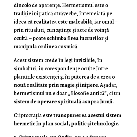
dincolo de aparențe. Hermetismul este o
tradiție inițiatică străveche, întemeiată pe
ideea că
realitatea este maleabilă
, iar omul –
prin ritualuri, cunoștințe și acte de voință
ocultă – poate
schimba firea lucrurilor
și
manipula ordinea cosmică
.
Acest sistem crede în legi invizibile, în
simboluri, în corespondențe oculte între
planurile existenței și în puterea de a
crea o
nouă realitate prin magie și inițiere
. Așadar,
hermetismul nu e doar „filosofie antică”, ci un
sistem de operare spirituală asupra lumii
.
Criptocrația este
transpunerea acestui sistem
hermetic în plan social, politic și tehnologic.