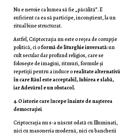
Nu e nevoie ca lumea să fie „păcălită”. E
suficient ca ea să participe, inconștient, la un
ritual bine structurat.
Astfel, Criptocrația nu este o rețea de corupție
politică, ci o
formă de liturghie inversată
: un
cult secular dar profund religios, care se
folosește de imagini, ritmuri, formule și
repetiții pentru a induce o
realitate alternativă
în care Răul este acceptabil, Iubirea e slabă,
iar Adevărul e un obstacol.
4. O istorie care începe înainte de nașterea
democrației
Criptocrația nu s-a născut odată cu Illuminati,
nici cu masoneria modernă, nici cu bancherii