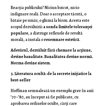
Reacția publicului? Niciun boicot, nicio
indignare reală. Doar o acceptare tăcută, o
bătaie pe umăr, o glumă la birou. Acesta este
scopul dezvăluirii:
a sonda limitele toleranței
populare
, a distruge reflexele de revoltă
morală, a instala o
resemnare estetică
.
Adevărul, dezvăluit fără chemare la acțiune,
devine banalitate. Banalitatea devine normă.
Norma devine sistem.
3. Literatura ocultă: de la secrete inițiatice la
best-seller
Hoffman semnalează un exemplu grav: în anii
’70–’80, au început să fie publicate, cu
aprobarea ordinelor oculte, cărți care