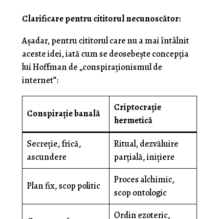
Clarificare pentru cititorul necunoscător:
Așadar, pentru cititorul care nu a mai întâlnit
aceste idei, iată cum se deosebește concepția
lui Hoffman de „conspiraționismul de
internet”:
Criptocrație
Conspirație banală
hermetică
Secreție, frică,
Ritual, dezvăluire
ascundere
parțială, inițiere
Proces alchimic,
Plan fix, scop politic
scop ontologic
Ordin ezoteric,