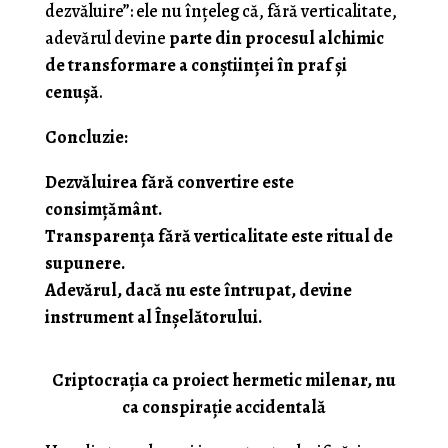
dezvăluire”: ele nu înțeleg că, fără verticalitate,
adevărul devine
parte din procesul alchimic
de transformare a conștiinței în praf și
cenușă
.
Concluzie:
Dezvăluirea fără convertire este
consimțământ.
Transparența fără verticalitate este ritual de
supunere.
Adevărul, dacă nu este întrupat, devine
instrument al Înșelătorului.
Criptocrația ca proiect hermetic milenar, nu
ca conspirație accidentală