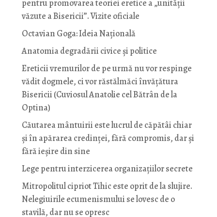
pentru promovarea teoriei eretice a „unității
văzute a Bisericii”. Vizite oficiale
Octavian Goga: Ideia Naţională
Anatomia degradării civice și politice
Ereticii vremurilor de pe urmă nu vor respinge
vădit dogmele, ci vor răstălmăci învățătura
Bisericii (Cuviosul Anatolie cel Bătrân de la
Optina)
Căutarea mântuirii este lucrul de căpătâi chiar
și în apărarea credinței, fără compromis, dar și
fără ieșire din sine
Lege pentru interzicerea organizaţiilor secrete
Mitropolitul cipriot Tihic este oprit de la slujire.
Nelegiuirile ecumenismului se lovesc de o
stavilă, dar nu se opresc