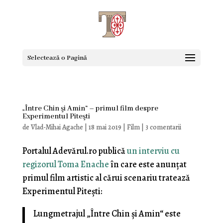
Selectează o Pagină
„Între Chin şi Amin“ – primul film despre
Experimentul Piteşti
de
Vlad-Mihai Agache
|
18 mai 2019
|
Film
|
3 comentarii
Portalul Adevărul.ro publică
un interviu cu
regizorul Toma Enache
în care este anunţat
primul film artistic al cărui scenariu tratează
Experimentul Piteşti:
Lungmetrajul „Între Chin şi Amin“ este