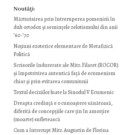
Noutăţi:
Mărturisirea prin întreruperea pomenirii în
duh ortodox și semințele zelotismului din anii
’60-’70
Noţiuni ezoterice elementare de Metafizică
Politică
Scrisorile îndurerate ale Mitr. Filaret (ROCOR)
și împotrivirea autentică față de ecumenism
chiar și prin evitarea comuniunii
Textul deciziilor luate la Sinodul V Ecumenic
Dreapta credință e o cunoaștere sănătoasă,
diferită de concepțiile care țin în amorțire
(moarte) sufletească
Cum a întrerupt Mitr. Augustin de Florina