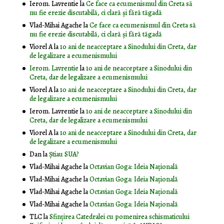
Ierom. Lavrentie
la
Ce face ca ecumenismul din Creta să
nu fie erezie discutabilă, ci clară și fără tăgadă
Vlad-Mihai Agache
la
Ce face ca ecumenismul din Creta să
nu fie erezie discutabilă, ci clară și fără tăgadă
Viorel A
la
10 ani de neacceptare a Sinodului din Creta, dar
de legalizare a ecumenismului
Ierom. Lavrentie
la
10 ani de neacceptare a Sinodului din
Creta, dar de legalizare a ecumenismului
Viorel A
la
10 ani de neacceptare a Sinodului din Creta, dar
de legalizare a ecumenismului
Ierom. Lavrentie
la
10 ani de neacceptare a Sinodului din
Creta, dar de legalizare a ecumenismului
Viorel A
la
10 ani de neacceptare a Sinodului din Creta, dar
de legalizare a ecumenismului
Dan
la
Știau SUA?
Vlad-Mihai Agache
la
Octavian Goga: Ideia Naţională
Vlad-Mihai Agache
la
Octavian Goga: Ideia Naţională
Vlad-Mihai Agache
la
Octavian Goga: Ideia Naţională
Vlad-Mihai Agache
la
Octavian Goga: Ideia Naţională
TLC
la
Sfințirea Catedralei cu pomenirea schismaticului