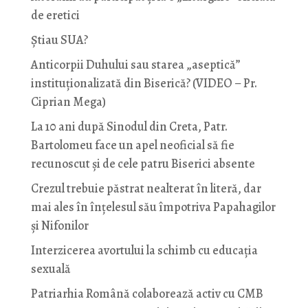
de eretici
Știau SUA?
Anticorpii Duhului sau starea „aseptică”
instituționalizată din Biserică? (VIDEO – Pr.
Ciprian Mega)
La 10 ani după Sinodul din Creta, Patr.
Bartolomeu face un apel neoficial să fie
recunoscut și de cele patru Biserici absente
Crezul trebuie păstrat nealterat în literă, dar
mai ales în înțelesul său împotriva Papahagilor
și Nifonilor
Interzicerea avortului la schimb cu educaţia
sexuală
Patriarhia Română colaborează activ cu CMB