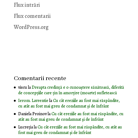
Flux intrări
Flux comentarii
WordPress.org
Comentarii recente
viscu
la
Dreapta credință e o cunoaștere sănătoasă, diferită
de concepțiile care țin în amorțire (moarte) sufletească
Ierom. Lavrentie
la
Cu cât ereziile au fost mai răspândite,
cu atât au fost mai greu de condamnat și de înfrânt
Daniela Proinov
la
Cu cât ereziile au fost mai răspândite, cu
atât au fost mai greu de condamnat și de înfrânt
Lucreția
la
Cu cât ereziile au fost mai răspândite, cu atât au
fost mai greu de condamnat și de înfrânt