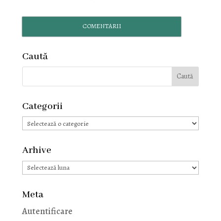
COMENTARII
Caută
Categorii
Categorii
Arhive
Arhive
Meta
Autentificare