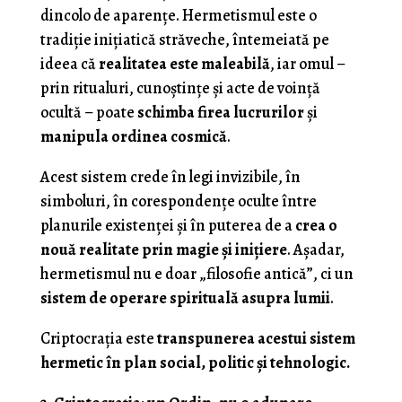
dincolo de aparențe. Hermetismul este o
tradiție inițiatică străveche, întemeiată pe
ideea că
realitatea este maleabilă
, iar omul –
prin ritualuri, cunoștințe și acte de voință
ocultă – poate
schimba firea lucrurilor
și
manipula ordinea cosmică
.
Acest sistem crede în legi invizibile, în
simboluri, în corespondențe oculte între
planurile existenței și în puterea de a
crea o
nouă realitate prin magie și inițiere
. Așadar,
hermetismul nu e doar „filosofie antică”, ci un
sistem de operare spirituală asupra lumii
.
Criptocrația este
transpunerea acestui sistem
hermetic în plan social, politic și tehnologic.