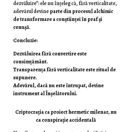
dezvăluire”: ele nu înțeleg că, fără verticalitate,
adevărul devine
parte din procesul alchimic
de transformare a conștiinței în praf și
cenușă
.
Concluzie:
Dezvăluirea fără convertire este
consimțământ.
Transparența fără verticalitate este ritual de
supunere.
Adevărul, dacă nu este întrupat, devine
instrument al Înșelătorului.
Criptocrația ca proiect hermetic milenar, nu
ca conspirație accidentală