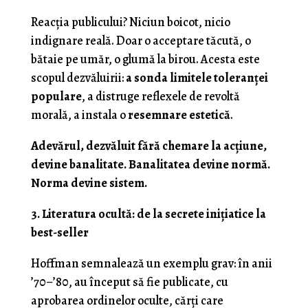
Reacția publicului? Niciun boicot, nicio
indignare reală. Doar o acceptare tăcută, o
bătaie pe umăr, o glumă la birou. Acesta este
scopul dezvăluirii:
a sonda limitele toleranței
populare
, a distruge reflexele de revoltă
morală, a instala o
resemnare estetică
.
Adevărul, dezvăluit fără chemare la acțiune,
devine banalitate. Banalitatea devine normă.
Norma devine sistem.
3. Literatura ocultă: de la secrete inițiatice la
best-seller
Hoffman semnalează un exemplu grav: în anii
’70–’80, au început să fie publicate, cu
aprobarea ordinelor oculte, cărți care