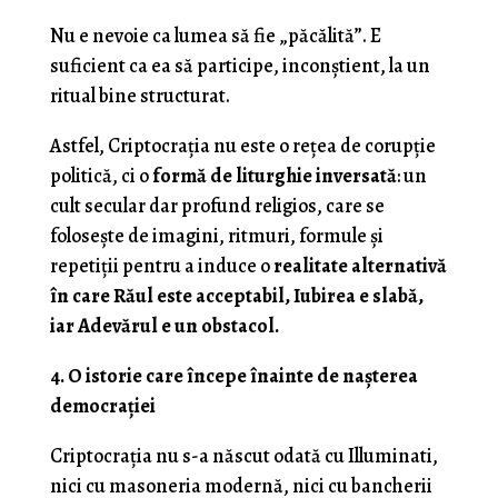
Nu e nevoie ca lumea să fie „păcălită”. E
suficient ca ea să participe, inconștient, la un
ritual bine structurat.
Astfel, Criptocrația nu este o rețea de corupție
politică, ci o
formă de liturghie inversată
: un
cult secular dar profund religios, care se
folosește de imagini, ritmuri, formule și
repetiții pentru a induce o
realitate alternativă
în care Răul este acceptabil, Iubirea e slabă,
iar Adevărul e un obstacol.
4. O istorie care începe înainte de nașterea
democrației
Criptocrația nu s-a născut odată cu Illuminati,
nici cu masoneria modernă, nici cu bancherii