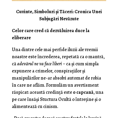
Cuvinte, Simboluri și Tăceri: Cronica Unei
Subjugări Nevăzute
Celor care cred că dezvăluirea duce la
eliberare
Una dintre cele mai perfide iluzii ale vremii
noastre este încrederea, repetată ca o mantră,
că
adevărul ne va face liberi
– ca și cum simpla
expunere a crimelor, conspirațiilor și
manipulărilor ne-ar absolvi automat de robia
în care ne aflăm. Formulăm un avertisment
răspicat: această credință este
o capcană
, una
pe care însăși Stuctura Ocultă o întreține și o
alimentează cu cinism.