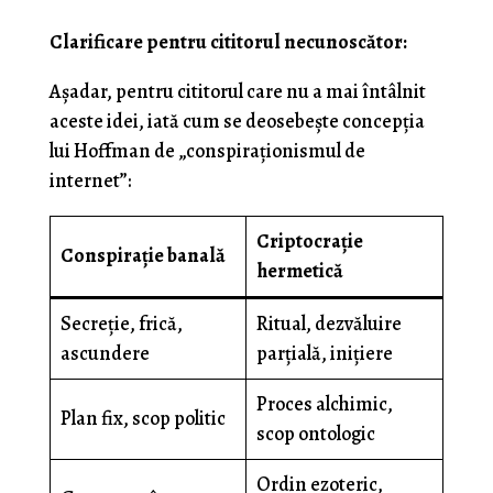
Clarificare pentru cititorul necunoscător:
Așadar, pentru cititorul care nu a mai întâlnit
aceste idei, iată cum se deosebește concepția
lui Hoffman de „conspiraționismul de
internet”:
Criptocrație
Conspirație banală
hermetică
Secreție, frică,
Ritual, dezvăluire
ascundere
parțială, inițiere
Proces alchimic,
Plan fix, scop politic
scop ontologic
Ordin ezoteric,