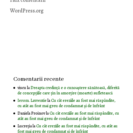
WordPress.org
Comentarii recente
viscu
la
Dreapta credință e o cunoaștere sănătoasă, diferită
de concepțiile care țin în amorțire (moarte) sufletească
Ierom. Lavrentie
la
Cu cât ereziile au fost mai răspândite,
cu atât au fost mai greu de condamnat și de înfrânt
Daniela Proinov
la
Cu cât ereziile au fost mai răspândite, cu
atât au fost mai greu de condamnat și de înfrânt
Lucreția
la
Cu cât ereziile au fost mai răspândite, cu atât au
fost mai greu de condamnat și de înfrânt