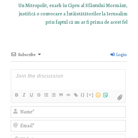
Un Mitropolit, exarh în Cipru al Sfântului Mormânt,
justifică o convocare a Întâistătătorilor la Ierusalim
prin faptul că nu ar fi prima de acest fel
Subscribe
Login
{}
[+]
Nam
Emai
Webs