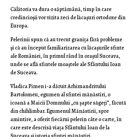
Călătoria va dura o săptămână, timp în care
credincioșii vor vizita zeci de lăcașuri ortodoxe din
Europa.
Pelerinii spun că au trecut granița fără probleme
și că au început familiarizarea cu lăcașurile sfinte
ale României, în primul rând în orașul Suceava,
unde se află sfintele moaștele ale Sfântului Ioan
de Suceava.
Vladica Pimen i-a dăruit Arhimandritului
Bartolomeu, egumen al sfintei mănăstiri, o
icoană a Maicii Domnului „cu șapte săgeți”, făcută
din chihlimbar. Egumenul Mănăstirii, spre
amintire, a oferit fiecărui pelerin câte o carte, în
care este descrisă viața Sfântului Ioan de la
Suceava și istoria sfintei mănăstiri.