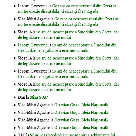
Ierom. Lavrentie
la
Ce face ca ecumenismul din Creta să
nu fie erezie discutabilă, ci clară și fără tăgadă
Vlad-Mihai Agache
la
Ce face ca ecumenismul din Creta să
nu fie erezie discutabilă, ci clară și fără tăgadă
Viorel A
la
10 ani de neacceptare a Sinodului din Creta, dar
de legalizare a ecumenismului
Ierom. Lavrentie
la
10 ani de neacceptare a Sinodului din
Creta, dar de legalizare a ecumenismului
Viorel A
la
10 ani de neacceptare a Sinodului din Creta, dar
de legalizare a ecumenismului
Ierom. Lavrentie
la
10 ani de neacceptare a Sinodului din
Creta, dar de legalizare a ecumenismului
Viorel A
la
10 ani de neacceptare a Sinodului din Creta, dar
de legalizare a ecumenismului
Dan
la
Știau SUA?
Vlad-Mihai Agache
la
Octavian Goga: Ideia Naţională
Vlad-Mihai Agache
la
Octavian Goga: Ideia Naţională
Vlad-Mihai Agache
la
Octavian Goga: Ideia Naţională
Vlad-Mihai Agache
la
Octavian Goga: Ideia Naţională
TLC
la
Sfințirea Catedralei cu pomenirea schismaticului