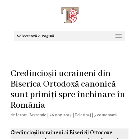
Selectează o Pagină
Credincioșii ucraineni din
Biserica Ortodoxă canonică
sunt primiți spre închinare în
România
de
Ierom. Lavrentie
|
26 nov. 2019
|
Pelerinaj
|
5 comentarii
Credincioșii ucraineni ai Bisericii Ortodoxe