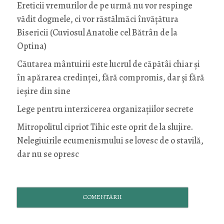
Ereticii vremurilor de pe urmă nu vor respinge
vădit dogmele, ci vor răstălmăci învățătura
Bisericii (Cuviosul Anatolie cel Bătrân de la
Optina)
Căutarea mântuirii este lucrul de căpătâi chiar și
în apărarea credinței, fără compromis, dar și fără
ieșire din sine
Lege pentru interzicerea organizaţiilor secrete
Mitropolitul cipriot Tihic este oprit de la slujire.
Nelegiuirile ecumenismului se lovesc de o stavilă,
dar nu se opresc
COMENTARII