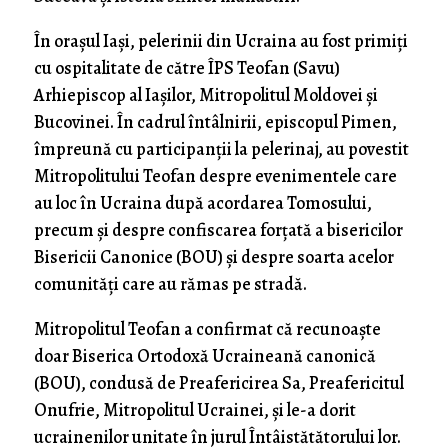
În orașul Iași, pelerinii din Ucraina au fost primiți
cu ospitalitate de către ÎPS Teofan (Savu)
Arhiepiscop al Iașilor, Mitropolitul Moldovei și
Bucovinei. În cadrul întâlnirii, episcopul Pimen,
împreună cu participanții la pelerinaj, au povestit
Mitropolitului Teofan despre evenimentele care
au loc în Ucraina după acordarea Tomosului,
precum și despre confiscarea forțată a bisericilor
Bisericii Canonice (BOU) și despre soarta acelor
comunități care au rămas pe stradă.
Mitropolitul Teofan a confirmat că recunoaște
doar Biserica Ortodoxă Ucraineană canonică
(BOU), condusă de Preafericirea Sa, Preafericitul
Onufrie, Mitropolitul Ucrainei, și le-a dorit
ucrainenilor unitate în jurul Întâistătătorului lor.