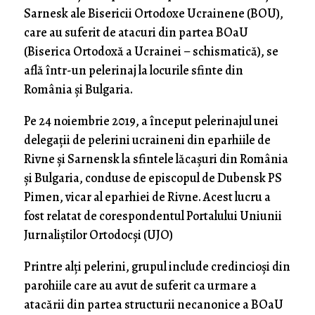
Sarnesk ale Bisericii Ortodoxe Ucrainene (BOU),
care au suferit de atacuri din partea BOaU
(Biserica Ortodoxă a Ucrainei – schismatică), se
află într-un pelerinaj la locurile sfinte din
România și Bulgaria.
Pe 24 noiembrie 2019, a început pelerinajul unei
delegații de pelerini ucraineni din eparhiile de
Rivne și Sarnensk la sfintele lăcașuri din România
și Bulgaria, conduse de episcopul de Dubensk PS
Pimen, vicar al eparhiei de Rivne. Acest lucru a
fost relatat de corespondentul Portalului Uniunii
Jurnaliștilor Ortodocși (UJO)
Printre alți pelerini, grupul include credincioși din
parohiile care au avut de suferit ca urmare a
atacării din partea structurii necanonice a BOaU