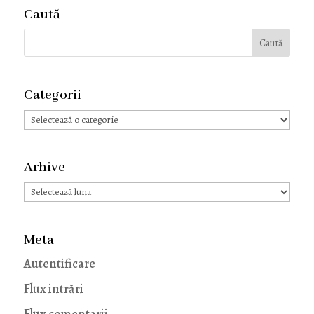
Caută
Categorii
Categorii
Arhive
Arhive
Meta
Autentificare
Flux intrări
Flux comentarii