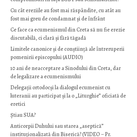
Cu cât ereziile au fost mai răspândite, cu atât au
fost mai greu de condamnat și de înfrânt
Ce face ca ecumenismul din Creta să nu fie erezie
discutabilă, ci clară și fără tăgadă
Limitele canonice și de conștiință ale întreruperii
pomenirii episcopului (AUDIO)
10 ani de neacceptare a Sinodului din Creta, dar
de legalizare a ecumenismului
Delegații ortodocși la dialogul ecumenist cu
luteranii au participat și la o „Liturghie” oficiată de
eretici
Știau SUA?
Anticorpii Duhului sau starea „aseptică”
instituționalizată din Biserică? (VIDEO – Pr.