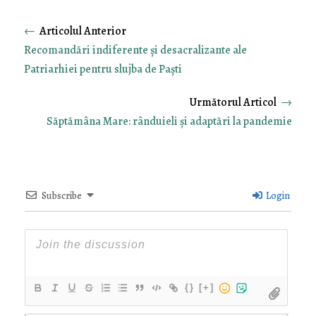
←
Recomandări indiferente și desacralizante ale
Patriarhiei pentru slujba de Paști
→
Săptămâna Mare: rânduieli și adaptări la pandemie
Subscribe
Login
{}
[+]