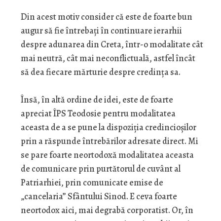
Din acest motiv consider că este de foarte bun
augur să fie întrebaţi în continuare ierarhii
despre adunarea din Creta, într-o modalitate cât
mai neutră, cât mai neconflictuală, astfel încât
să dea fiecare mărturie despre credinţa sa.
Însă, în altă ordine de idei, este de foarte
apreciat ÎPS Teodosie pentru modalitatea
aceasta de a se pune la dispoziţia credincioşilor
prin a răspunde întrebărilor adresate direct. Mi
se pare foarte neortodoxă modalitatea aceasta
de comunicare prin purtătorul de cuvânt al
Patriarhiei, prin comunicate emise de
„cancelaria” Sfântului Sinod. E ceva foarte
neortodox aici, mai degrabă corporatist. Or, în