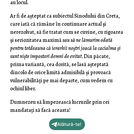
au locul.
Ar fi de așteptat ca subiectul Sinodului din Creta,
care iată că rămâne în continuare actual și
nerezolvat, să fie tratat cum se cuvine, cu rigoarea
și seriozitatea maximă
sau să ne lămurim odată
pentru totdeauna că ierarhii noștri joacă la cacialma și
sunt niște impostori demni de evitat
. Din păcate,
prima variantă, cea dorită, se lasă așteptată
dincolo de orice limită admisibilă și provoacă
vulnerabilități pe mai departe, cum vedem cu
ochiul liber.
Dumnezeu să limpezească lucrurile prin cei
mandatați să facă aceasta!
Alătură-te!