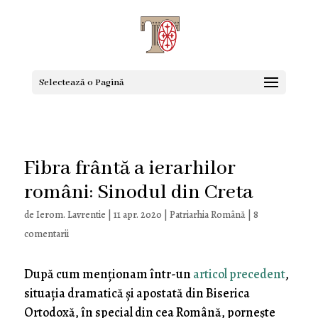
Selectează o Pagină
Fibra frântă a ierarhilor
români: Sinodul din Creta
de
Ierom. Lavrentie
|
11 apr. 2020
|
Patriarhia Română
|
8
comentarii
După cum menționam într-un
articol precedent
,
situația dramatică și apostată din Biserica
Ortodoxă, în special din cea Română, pornește