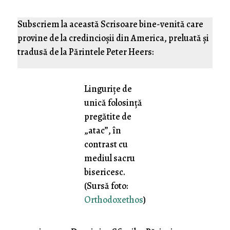
Subscriem la această Scrisoare bine-venită care
provine de la credincioșii din America, preluată și
tradusă de la Părintele Peter Heers:
Lingurițe de
unică folosință
pregătite de
„atac”, în
contrast cu
mediul sacru
bisericesc.
(Sursă foto:
Orthodoxethos
)