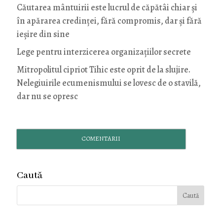
Căutarea mântuirii este lucrul de căpătâi chiar și
în apărarea credinței, fără compromis, dar și fără
ieșire din sine
Lege pentru interzicerea organizaţiilor secrete
Mitropolitul cipriot Tihic este oprit de la slujire.
Nelegiuirile ecumenismului se lovesc de o stavilă,
dar nu se opresc
COMENTARII
Caută