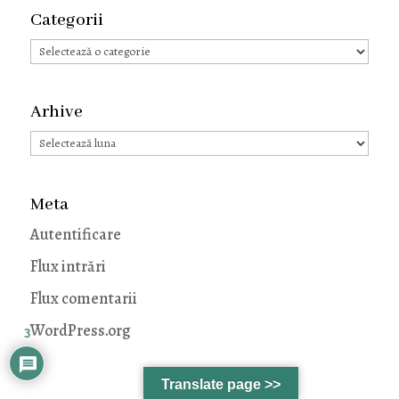
Categorii
Categorii
Arhive
Arhive
Meta
Autentificare
Flux intrări
Flux comentarii
WordPress.org
3
Translate page >>