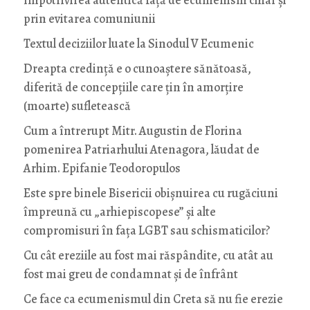
prin evitarea comuniunii
Textul deciziilor luate la Sinodul V Ecumenic
Dreapta credință e o cunoaștere sănătoasă,
diferită de concepțiile care țin în amorțire
(moarte) sufletească
Cum a întrerupt Mitr. Augustin de Florina
pomenirea Patriarhului Atenagora, lăudat de
Arhim. Epifanie Teodoropulos
Este spre binele Bisericii obișnuirea cu rugăciuni
împreună cu „arhiepiscopese” și alte
compromisuri în fața LGBT sau schismaticilor?
Cu cât ereziile au fost mai răspândite, cu atât au
fost mai greu de condamnat și de înfrânt
Ce face ca ecumenismul din Creta să nu fie erezie