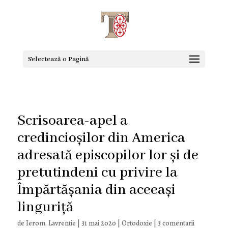
Selectează o Pagină
Scrisoarea-apel a
credincioșilor din America
adresată episcopilor lor și de
pretutindeni cu privire la
Împărtășania din aceeași
linguriță
de
Ierom. Lavrentie
|
31 mai 2020
|
Ortodoxie
|
3 comentarii