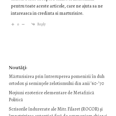
pentru toate aceste articole, care ne ajuta sa ne
intareasca in credinta si marturisire.
0
Reply
Noutăţi:
Mărturisirea prin întreruperea pomenirii în duh
ortodox și semințele zelotismului din anii ’60-’70
Noţiuni ezoterice elementare de Metafizică
Politică
Scrisorile îndurerate ale Mitr. Filaret (ROCOR) și
împotrivirea autentică față de ecumenism chiar și