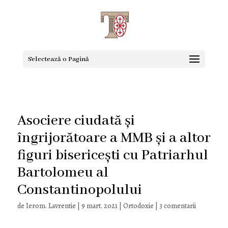
Selectează o Pagină
Asociere ciudată și
îngrijorătoare a MMB și a altor
figuri bisericești cu Patriarhul
Bartolomeu al
Constantinopolului
de
Ierom. Lavrentie
|
9 mart. 2021
|
Ortodoxie
|
3 comentarii