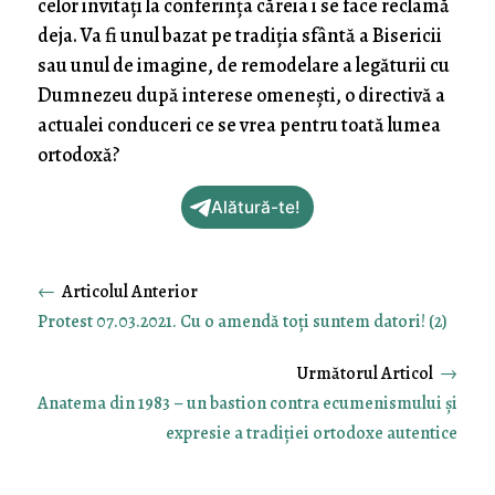
celor invitați la conferința căreia i se face reclamă
deja. Va fi unul bazat pe tradiția sfântă a Bisericii
sau unul de imagine, de remodelare a legăturii cu
Dumnezeu după interese omenești, o directivă a
actualei conduceri ce se vrea pentru toată lumea
ortodoxă?
Alătură-te!
←
Protest 07.03.2021. Cu o amendă toţi suntem datori! (2)
→
Anatema din 1983 – un bastion contra ecumenismului și
expresie a tradiției ortodoxe autentice