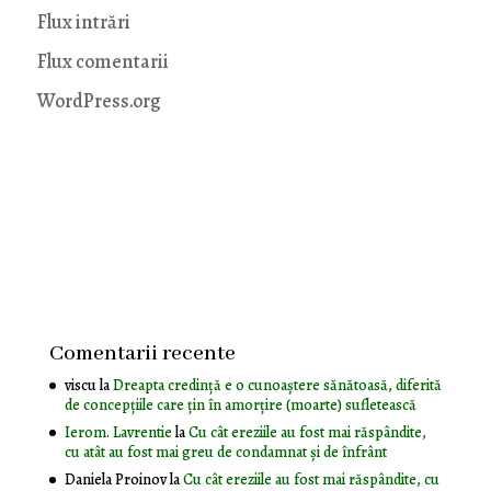
Flux intrări
Flux comentarii
WordPress.org
Comentarii recente
viscu
la
Dreapta credință e o cunoaștere sănătoasă, diferită
de concepțiile care țin în amorțire (moarte) sufletească
Ierom. Lavrentie
la
Cu cât ereziile au fost mai răspândite,
cu atât au fost mai greu de condamnat și de înfrânt
Daniela Proinov
la
Cu cât ereziile au fost mai răspândite, cu