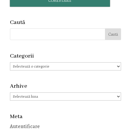
COMENTARII
Caută
Categorii
Categorii
Arhive
Arhive
Meta
Autentificare