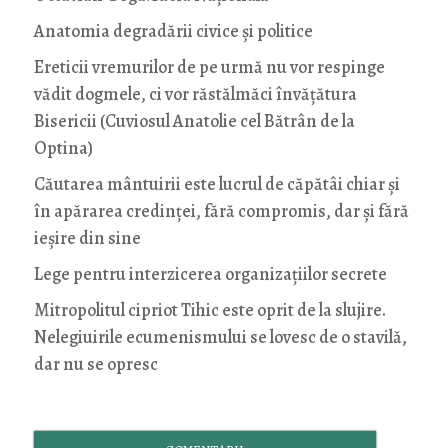
Anatomia degradării civice și politice
Ereticii vremurilor de pe urmă nu vor respinge
vădit dogmele, ci vor răstălmăci învățătura
Bisericii (Cuviosul Anatolie cel Bătrân de la
Optina)
Căutarea mântuirii este lucrul de căpătâi chiar și
în apărarea credinței, fără compromis, dar și fără
ieșire din sine
Lege pentru interzicerea organizaţiilor secrete
Mitropolitul cipriot Tihic este oprit de la slujire.
Nelegiuirile ecumenismului se lovesc de o stavilă,
dar nu se opresc