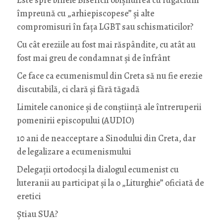
împreună cu „arhiepiscopese” și alte
compromisuri în fața LGBT sau schismaticilor?
Cu cât ereziile au fost mai răspândite, cu atât au
fost mai greu de condamnat și de înfrânt
Ce face ca ecumenismul din Creta să nu fie erezie
discutabilă, ci clară și fără tăgadă
Limitele canonice și de conștiință ale întreruperii
pomenirii episcopului (AUDIO)
10 ani de neacceptare a Sinodului din Creta, dar
de legalizare a ecumenismului
Delegații ortodocși la dialogul ecumenist cu
luteranii au participat și la o „Liturghie” oficiată de
eretici
Știau SUA?