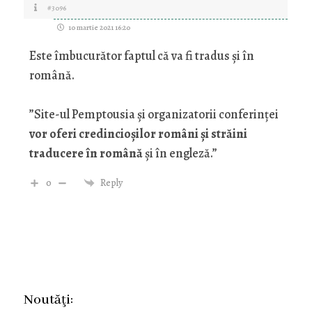
#3096
10 martie 2021 16:20
Este îmbucurător faptul că va fi tradus și în
română.
”
Site-ul Pemptousia și organizatorii conferinței
vor oferi credincioșilor români și străini
traducere în română
și în engleză.”
0
Reply
Noutăţi: