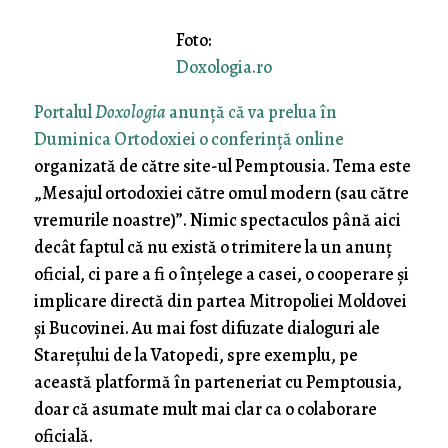
Foto:
Doxologia.ro
Portalul
Doxologia
anunță că va prelua în
Duminica Ortodoxiei o conferință online
organizată de către site-ul Pemptousia. Tema este
„Mesajul ortodoxiei către omul modern (sau către
vremurile noastre)”. Nimic spectaculos până aici
decât faptul că nu există o trimitere la un anunț
oficial, ci pare a fi o înțelege a casei, o cooperare și
implicare directă din partea Mitropoliei Moldovei
și Bucovinei. Au mai fost difuzate dialoguri ale
Starețului de la Vatopedi, spre exemplu, pe
această platformă în parteneriat cu Pemptousia,
doar că asumate mult mai clar ca o colaborare
oficială.