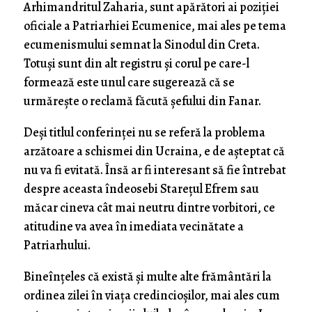
Arhimandritul Zaharia, sunt apărători ai poziției
oficiale a Patriarhiei Ecumenice, mai ales pe tema
ecumenismului semnat la Sinodul din Creta.
Totuși sunt din alt registru și corul pe care-l
formează este unul care sugerează că se
urmărește o reclamă făcută șefului din Fanar.
Deși titlul conferinței nu se referă la problema
arzătoare a schismei din Ucraina, e de așteptat că
nu va fi evitată. Însă ar fi interesant să fie întrebat
despre aceasta îndeosebi Starețul Efrem sau
măcar cineva cât mai neutru dintre vorbitori, ce
atitudine va avea în imediata vecinătate a
Patriarhului.
Bineînțeles că există și multe alte frământări la
ordinea zilei în viața credincioșilor, mai ales cum