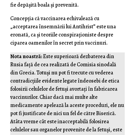
fie depășită boala și prevenită.
Concepția că vaccinarea echivalează cu
„acceptarea însemnării lui Antihrist” este una
eronată, ca și teoriile conspiraționiste despre
ciparea oamenilor în secret prin vaccinuri.
Nota noastră:
Este superioară dezbaterea din
Rusia față de cea realizată de Comisia sinodală
din Grecia. Totuși nu pot fi trecute cu vederea
contradicțiile evidente legate îndeosebi de etica
folosirii celulelor de fetuși avortați în fabricarea
vaccinurilor. Chiar dacă mai multe alte
medicamente apelează la aceste proceduri, ele nu
pot fi justificate de nici un fel de către Biserică.
Atâta vreme cât este inacceptabilă folosirea
celulelor sau organelor provenite de la fetuși, este