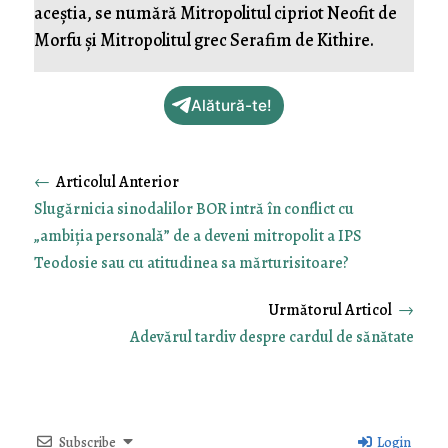
aceștia, se numără Mitropolitul cipriot Neofit de
Morfu și Mitropolitul grec Serafim de Kithire.
Alătură-te!
←
Slugărnicia sinodalilor BOR intră în conflict cu
„ambiția personală” de a deveni mitropolit a IPS
Teodosie sau cu atitudinea sa mărturisitoare?
→
Adevărul tardiv despre cardul de sănătate
Subscribe
Login