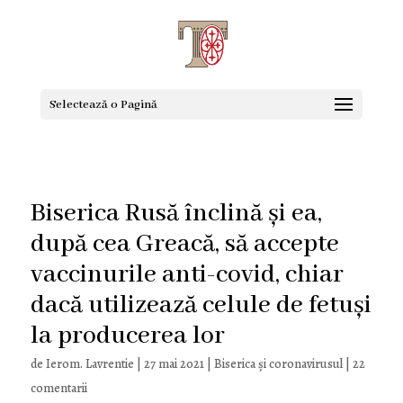
Selectează o Pagină
Biserica Rusă înclină și ea,
după cea Greacă, să accepte
vaccinurile anti-covid, chiar
dacă utilizează celule de fetuși
la producerea lor
de
Ierom. Lavrentie
|
27 mai 2021
|
Biserica și coronavirusul
|
22
comentarii