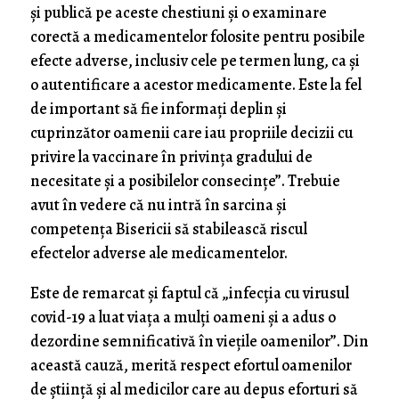
și publică pe aceste chestiuni și o examinare
corectă a medicamentelor folosite pentru posibile
efecte adverse, inclusiv cele pe termen lung, ca și
o autentificare a acestor medicamente. Este la fel
de important să fie informați deplin și
cuprinzător oamenii care iau propriile decizii cu
privire la vaccinare în privința gradului de
necesitate și a posibilelor consecințe”. Trebuie
avut în vedere că nu intră în sarcina și
competența Bisericii să stabilească riscul
efectelor adverse ale medicamentelor.
Este de remarcat și faptul că „infecția cu virusul
covid-19 a luat viața a mulți oameni și a adus o
dezordine semnificativă în viețile oamenilor”. Din
această cauză, merită respect efortul oamenilor
de știință și al medicilor care au depus eforturi să