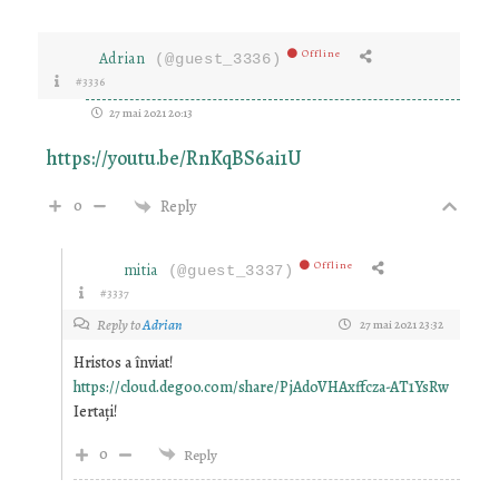
Offline
Adrian
(@guest_3336)
#3336
27 mai 2021 20:13
https://youtu.be/RnKqBS6ai1U
0
Reply
Offline
mitia
(@guest_3337)
#3337
Reply to
Adrian
27 mai 2021 23:32
Hristos a înviat!
https://cloud.degoo.com/share/PjAdoVHAxffcza-AT1YsRw
Iertați!
0
Reply