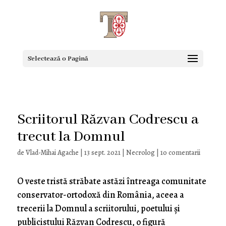
Selectează o Pagină
Scriitorul Răzvan Codrescu a
trecut la Domnul
de
Vlad-Mihai Agache
|
13 sept. 2021
|
Necrolog
|
10 comentarii
O veste tristă străbate astăzi întreaga comunitate
conservator-ortodoxă din România, aceea a
trecerii la Domnul a scriitorului, poetului şi
publicistului Răzvan Codrescu, o figură