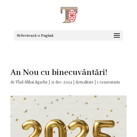
Selectează o Pagină
An Nou cu binecuvântări!
de
Vlad-Mihai Agache
|
31 dec. 2024
|
Actualitate
|
1 comentariu