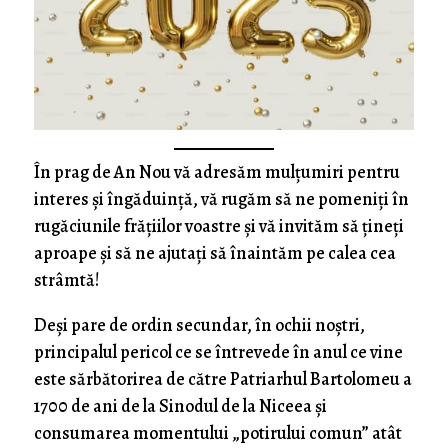
În prag de An Nou vă adresăm mulțumiri pentru
interes și îngăduință, vă rugăm să ne pomeniți în
rugăciunile frățiilor voastre și vă invităm să țineți
aproape și să ne ajutați să înaintăm pe calea cea
strâmtă!
Deși pare de ordin secundar, în ochii noștri,
principalul pericol ce se întrevede în anul ce vine
este sărbătorirea de către Patriarhul Bartolomeu a
1700 de ani de la Sinodul de la Niceea și
consumarea momentului „potirului comun” atât