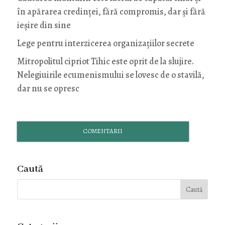
în apărarea credinței, fără compromis, dar și fără
ieșire din sine
Lege pentru interzicerea organizaţiilor secrete
Mitropolitul cipriot Tihic este oprit de la slujire.
Nelegiuirile ecumenismului se lovesc de o stavilă,
dar nu se opresc
COMENTARII
Caută