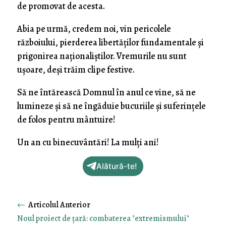
de promovat de acesta.
Abia pe urmă, credem noi, vin pericolele
războiului, pierderea libertăților fundamentale și
prigonirea naționaliștilor. Vremurile nu sunt
ușoare, deși trăim clipe festive.
Să ne întărească Domnul în anul ce vine, să ne
lumineze și să ne îngăduie bucuriile și suferințele
de folos pentru mântuire!
Un an cu binecuvântări! La mulți ani!
Alătură-te!
←
Noul proiect de ţară: combaterea "extremismului"