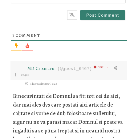
1
COMMENT
Offline
MD Crismaru
(@guest_6467)
#6467
1 ianuarie 2025 0:23
Binecuvintati de Domnul sa fiti toti cei de aici,
dar mai ales dvs care postati aici articole de
calitate si vorbe de duh folositoare sufletului,
sigur nu ne va parasi macar Domnul si poate va
ingadui sa se puna treptat si in neamul nostru