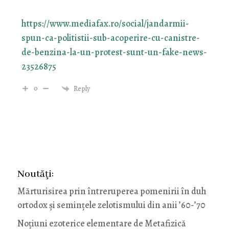
https://www.mediafax.ro/social/jandarmii-
spun-ca-politistii-sub-acoperire-cu-canistre-
de-benzina-la-un-protest-sunt-un-fake-news-
23526875
0
Reply
Noutăţi:
Mărturisirea prin întreruperea pomenirii în duh
ortodox și semințele zelotismului din anii ’60-’70
Noţiuni ezoterice elementare de Metafizică