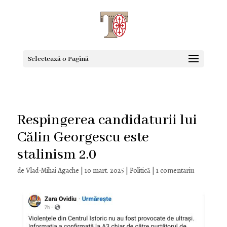
Selectează o Pagină
Respingerea candidaturii lui
Călin Georgescu este
stalinism 2.0
de
Vlad-Mihai Agache
|
10 mart. 2025
|
Politică
|
1 comentariu