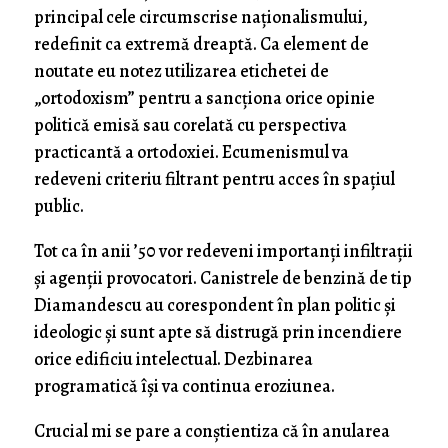
principal cele circumscrise naționalismului,
redefinit ca extremă dreaptă. Ca element de
noutate eu notez utilizarea etichetei de
„ortodoxism” pentru a sancționa orice opinie
politică emisă sau corelată cu perspectiva
practicantă a ortodoxiei. Ecumenismul va
redeveni criteriu filtrant pentru acces în spațiul
public.
Tot ca în anii ’50 vor redeveni importanți infiltrații
și agenții provocatori. Canistrele de benzină de tip
Diamandescu au corespondent în plan politic și
ideologic și sunt apte să distrugă prin incendiere
orice edificiu intelectual. Dezbinarea
programatică își va continua eroziunea.
Crucial mi se pare a conștientiza că în anularea