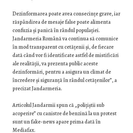
Dezinformarea poate avea consecințe grave, iar
răspândirea de mesaje false poate alimenta
confuzia și panică în rândul populației.
Jandarmeria Română va continua să comunice
în mod transparent cu cetățenii și, de fiecare
dată când vor fi identificate astfel de mistificări
ale realității, va prezenta public aceste
dezinformări, pentru a asigura un climat de
încredere și siguranță în rândul cetățenilor”, a
precizat Jandarmeria.
Articolul Jandarmii spun că „polițiștii sub
acoperire” cu canistre de benzină la un protest
sunt un fake-news apare prima dată în
Mediafax.