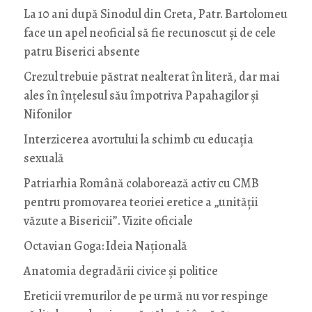
La 10 ani după Sinodul din Creta, Patr. Bartolomeu
face un apel neoficial să fie recunoscut și de cele
patru Biserici absente
Crezul trebuie păstrat nealterat în literă, dar mai
ales în înțelesul său împotriva Papahagilor și
Nifonilor
Interzicerea avortului la schimb cu educaţia
sexuală
Patriarhia Română colaborează activ cu CMB
pentru promovarea teoriei eretice a „unității
văzute a Bisericii”. Vizite oficiale
Octavian Goga: Ideia Naţională
Anatomia degradării civice și politice
Ereticii vremurilor de pe urmă nu vor respinge