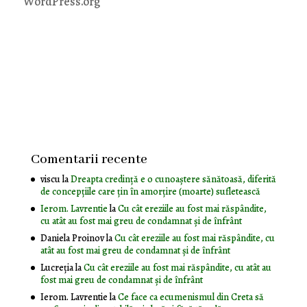
WordPress.org
Comentarii recente
viscu
la
Dreapta credință e o cunoaștere sănătoasă, diferită
de concepțiile care țin în amorțire (moarte) sufletească
Ierom. Lavrentie
la
Cu cât ereziile au fost mai răspândite,
cu atât au fost mai greu de condamnat și de înfrânt
Daniela Proinov
la
Cu cât ereziile au fost mai răspândite, cu
atât au fost mai greu de condamnat și de înfrânt
Lucreția
la
Cu cât ereziile au fost mai răspândite, cu atât au
fost mai greu de condamnat și de înfrânt
Ierom. Lavrentie
la
Ce face ca ecumenismul din Creta să