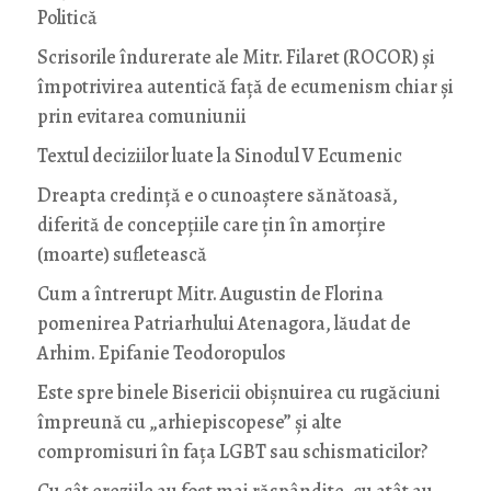
Politică
Scrisorile îndurerate ale Mitr. Filaret (ROCOR) și
împotrivirea autentică față de ecumenism chiar și
prin evitarea comuniunii
Textul deciziilor luate la Sinodul V Ecumenic
Dreapta credință e o cunoaștere sănătoasă,
diferită de concepțiile care țin în amorțire
(moarte) sufletească
Cum a întrerupt Mitr. Augustin de Florina
pomenirea Patriarhului Atenagora, lăudat de
Arhim. Epifanie Teodoropulos
Este spre binele Bisericii obișnuirea cu rugăciuni
împreună cu „arhiepiscopese” și alte
compromisuri în fața LGBT sau schismaticilor?