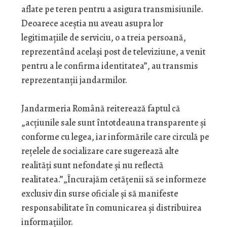
aflate pe teren pentru a asigura transmisiunile.
Deoarece aceștia nu aveau asupra lor
legitimațiile de serviciu, o a treia persoană,
reprezentând același post de televiziune, a venit
pentru a le confirma identitatea”, au transmis
reprezentanții jandarmilor.
Jandarmeria Română reiterează faptul că
„acțiunile sale sunt întotdeauna transparente și
conforme cu legea, iar informările care circulă pe
rețelele de socializare care sugerează alte
realități sunt nefondate și nu reflectă
realitatea.”„Încurajăm cetățenii să se informeze
exclusiv din surse oficiale și să manifeste
responsabilitate în comunicarea și distribuirea
informațiilor.