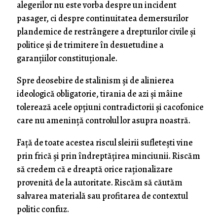
alegerilor nu este vorba despre un incident
pasager, ci despre continuitatea demersurilor
plandemice de restrângere a drepturilor civile și
politice și de trimitere în desuetudine a
garanțiilor constituționale.
Spre deosebire de stalinism și de alinierea
ideologică obligatorie, tirania de azi și mâine
tolerează acele opțiuni contradictorii și cacofonice
care nu amenință controlul lor asupra noastră.
Față de toate acestea riscul sleirii sufletești vine
prin frică și prin îndreptățirea minciunii. Riscăm
să credem că e dreaptă orice raționalizare
provenită de la autoritate. Riscăm să căutăm
salvarea materială sau profitarea de contextul
politic confuz.