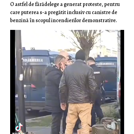
O astfel de fărădelege a generat proteste, pentru
care puterea s-a pregătit inclusiv cu canistre de
benzină în scopul incendierilor demonstrative.