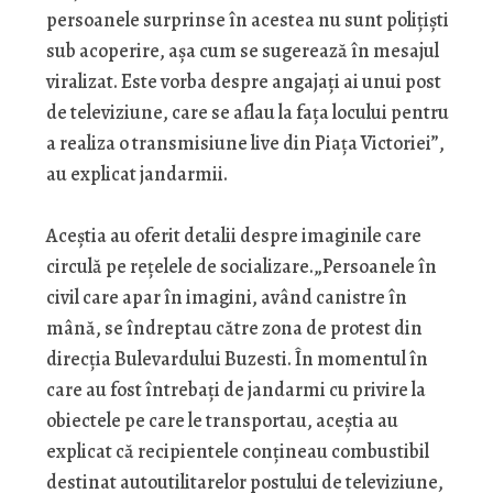
persoanele surprinse în acestea nu sunt polițiști
sub acoperire, așa cum se sugerează în mesajul
viralizat. Este vorba despre angajați ai unui post
de televiziune, care se aflau la fața locului pentru
a realiza o transmisiune live din Piața Victoriei”,
au explicat jandarmii.
Aceștia au oferit detalii despre imaginile care
circulă pe rețelele de socializare.„Persoanele în
civil care apar în imagini, având canistre în
mână, se îndreptau către zona de protest din
direcția Bulevardului Buzesti. În momentul în
care au fost întrebați de jandarmi cu privire la
obiectele pe care le transportau, aceștia au
explicat că recipientele conțineau combustibil
destinat autoutilitarelor postului de televiziune,