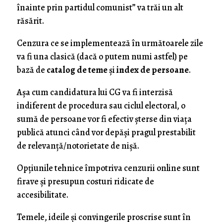
înainte prin partidul comunist” va trăi un alt
răsărit.
Cenzura ce se implementează în următoarele zile
va fi una clasică (dacă o putem numi astfel) pe
bază de
catalog de teme
și
index de persoane
.
Așa cum candidatura lui CG va fi interzisă
indiferent de procedura sau ciclul electoral, o
sumă de persoane vor fi efectiv șterse din viața
publică atunci când vor depăși pragul prestabilit
de relevanță/notorietate de nișă.
Opțiunile tehnice împotriva cenzurii online sunt
firave și presupun costuri ridicate de
accesibilitate.
Temele, ideile și convingerile proscrise sunt în