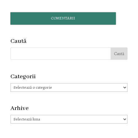
COMENTARII
Caută
Categorii
Categorii
Arhive
Arhive