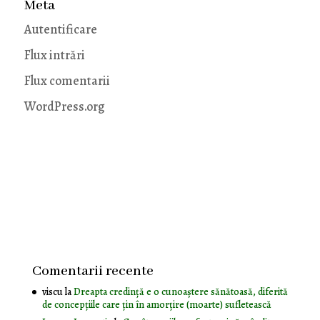
Meta
Autentificare
Flux intrări
Flux comentarii
WordPress.org
Comentarii recente
viscu
la
Dreapta credință e o cunoaștere sănătoasă, diferită
de concepțiile care țin în amorțire (moarte) sufletească