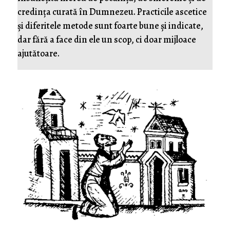
credința curată în Dumnezeu. Practicile ascetice
și diferitele metode sunt foarte bune și indicate,
dar fără a face din ele un scop, ci doar mijloace
ajutătoare.