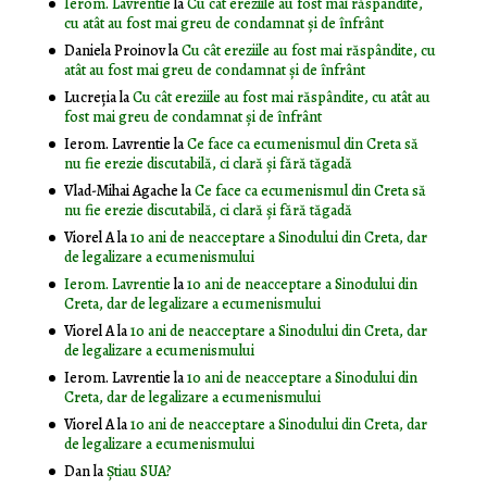
Ierom. Lavrentie
la
Cu cât ereziile au fost mai răspândite,
cu atât au fost mai greu de condamnat și de înfrânt
Daniela Proinov
la
Cu cât ereziile au fost mai răspândite, cu
atât au fost mai greu de condamnat și de înfrânt
Lucreția
la
Cu cât ereziile au fost mai răspândite, cu atât au
fost mai greu de condamnat și de înfrânt
Ierom. Lavrentie
la
Ce face ca ecumenismul din Creta să
nu fie erezie discutabilă, ci clară și fără tăgadă
Vlad-Mihai Agache
la
Ce face ca ecumenismul din Creta să
nu fie erezie discutabilă, ci clară și fără tăgadă
Viorel A
la
10 ani de neacceptare a Sinodului din Creta, dar
de legalizare a ecumenismului
Ierom. Lavrentie
la
10 ani de neacceptare a Sinodului din
Creta, dar de legalizare a ecumenismului
Viorel A
la
10 ani de neacceptare a Sinodului din Creta, dar
de legalizare a ecumenismului
Ierom. Lavrentie
la
10 ani de neacceptare a Sinodului din
Creta, dar de legalizare a ecumenismului
Viorel A
la
10 ani de neacceptare a Sinodului din Creta, dar
de legalizare a ecumenismului
Dan
la
Știau SUA?