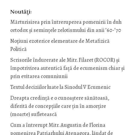
Noutăţi:
Mărturisirea prin întreruperea pomenirii în duh
ortodox și semințele zelotismului din anii ’60-’70
Noţiuni ezoterice elementare de Metafizică
Politică
Scrisorile îndurerate ale Mitr. Filaret (ROCOR) și
împotrivirea autentică față de ecumenism chiar și
prin evitarea comuniunii
Textul deciziilor luate la Sinodul V Ecumenic
Dreapta credință e o cunoaștere sănătoasă,
diferită de concepțiile care țin în amorțire
(moarte) sufletească
Cum a întrerupt Mitr. Augustin de Florina
pomenirea Patriarhului Atenagora, lăudat de