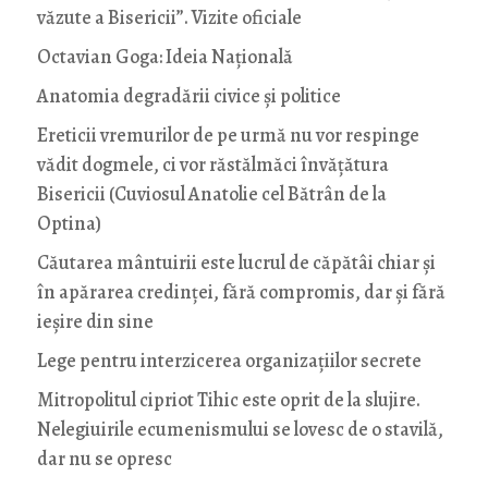
văzute a Bisericii”. Vizite oficiale
Octavian Goga: Ideia Naţională
Anatomia degradării civice și politice
Ereticii vremurilor de pe urmă nu vor respinge
vădit dogmele, ci vor răstălmăci învățătura
Bisericii (Cuviosul Anatolie cel Bătrân de la
Optina)
Căutarea mântuirii este lucrul de căpătâi chiar și
în apărarea credinței, fără compromis, dar și fără
ieșire din sine
Lege pentru interzicerea organizaţiilor secrete
Mitropolitul cipriot Tihic este oprit de la slujire.
Nelegiuirile ecumenismului se lovesc de o stavilă,
dar nu se opresc