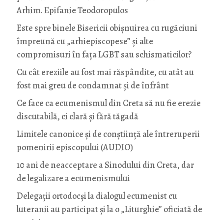
Arhim. Epifanie Teodoropulos
Este spre binele Bisericii obișnuirea cu rugăciuni
împreună cu „arhiepiscopese” și alte
compromisuri în fața LGBT sau schismaticilor?
Cu cât ereziile au fost mai răspândite, cu atât au
fost mai greu de condamnat și de înfrânt
Ce face ca ecumenismul din Creta să nu fie erezie
discutabilă, ci clară și fără tăgadă
Limitele canonice și de conștiință ale întreruperii
pomenirii episcopului (AUDIO)
10 ani de neacceptare a Sinodului din Creta, dar
de legalizare a ecumenismului
Delegații ortodocși la dialogul ecumenist cu
luteranii au participat și la o „Liturghie” oficiată de