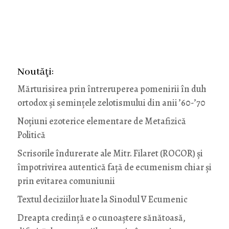
Noutăţi:
Mărturisirea prin întreruperea pomenirii în duh
ortodox și semințele zelotismului din anii ’60-’70
Noţiuni ezoterice elementare de Metafizică
Politică
Scrisorile îndurerate ale Mitr. Filaret (ROCOR) și
împotrivirea autentică față de ecumenism chiar și
prin evitarea comuniunii
Textul deciziilor luate la Sinodul V Ecumenic
Dreapta credință e o cunoaștere sănătoasă,