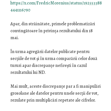
https://x.com/FredricMorenius/status/192553388
4441116790
Apar, din străinătate, primele problematizări
convingătoare în privința rezultatului din 18
mai.
În urma agregării datelor publicate pentru
secțiile de vot și în urma comparării celor două
tururi apar discrepanțe nefirești în cazul
rezultatului lui ND.
Mai mult, aceste discrepanțe par a fi manipulări
grosolane ale datelor pentru unele secții de vot,
rezulate prin multiplicări repetate ale cifrelor.