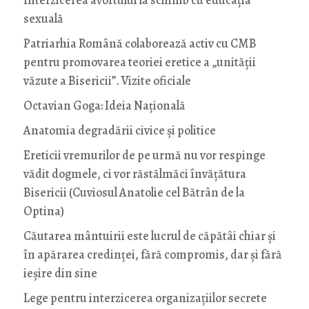
sexuală
Patriarhia Română colaborează activ cu CMB
pentru promovarea teoriei eretice a „unității
văzute a Bisericii”. Vizite oficiale
Octavian Goga: Ideia Naţională
Anatomia degradării civice și politice
Ereticii vremurilor de pe urmă nu vor respinge
vădit dogmele, ci vor răstălmăci învățătura
Bisericii (Cuviosul Anatolie cel Bătrân de la
Optina)
Căutarea mântuirii este lucrul de căpătâi chiar și
în apărarea credinței, fără compromis, dar și fără
ieșire din sine
Lege pentru interzicerea organizaţiilor secrete