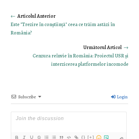
←
Este "Trezire în conștiință" ceea ce trăim astăzi în
România?
→
Cenzura reînvie în România: Proiectul USR și
interzicerea platformelor incomode
Subscribe
Login
{}
[+]