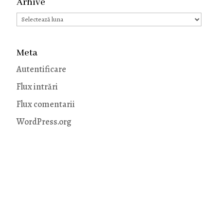
Arhive
Arhive
Meta
Autentificare
Flux intrări
Flux comentarii
WordPress.org