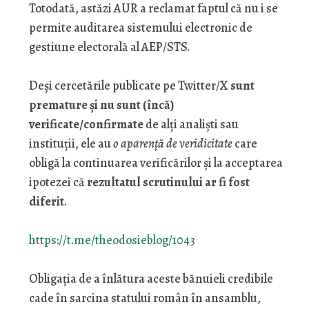
Totodată, astăzi AUR a reclamat faptul că nu i se
permite auditarea sistemului electronic de
gestiune electorală al AEP/STS.
Deși cercetările publicate pe Twitter/X
sunt
premature și nu sunt (încă)
verificate/confirmate
de alți analiști sau
instituții, ele au
o aparență de veridicitate
care
obligă la continuarea verificărilor și la acceptarea
ipotezei că
rezultatul scrutinului ar fi fost
diferit
.
https://t.me/theodosieblog/1043
Obligația de a înlătura aceste bănuieli credibile
cade în sarcina statului român în ansamblu,