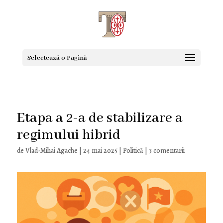
Selectează o Pagină
Etapa a 2-a de stabilizare a
regimului hibrid
de
Vlad-Mihai Agache
|
24 mai 2025
|
Politică
|
3 comentarii