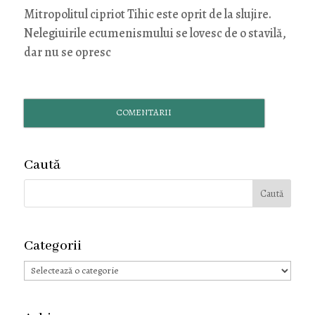
Mitropolitul cipriot Tihic este oprit de la slujire.
Nelegiuirile ecumenismului se lovesc de o stavilă,
dar nu se opresc
COMENTARII
Caută
Categorii
Categorii