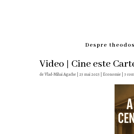
Despre theodos
Video | Cine este Cart
de
Vlad-Mihai Agache
|
25 mai 2025
|
Economie
|
3 com