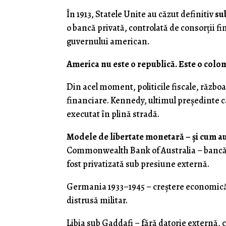
În 1913, Statele Unite au căzut definitiv
su
o bancă privată, controlată de consorții f
guvernului american.
America nu este o republică. Este o coloni
Din acel moment, politicile fiscale, războa
financiare. Kennedy, ultimul președinte 
executat în plină stradă.
Modele de libertate monetară – și cum au
Commonwealth Bank of Australia – bancă 
fost privatizată sub presiune externă.
Germania 1933–1945 – creștere economică s
distrusă militar.
Libia sub Gaddafi – fără datorie externă, c