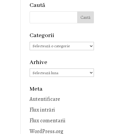
Caută
Categorii
Categorii
Arhive
Arhive
Meta
Autentificare
Flux intrări
Flux comentarii
WordPress.org