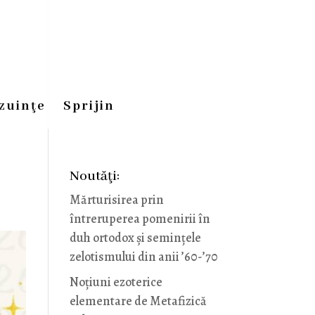
zuinţe
Sprijin
Noutăţi:
Mărturisirea prin
întreruperea pomenirii în
duh ortodox și semințele
zelotismului din anii ’60-’70
Noţiuni ezoterice
elementare de Metafizică