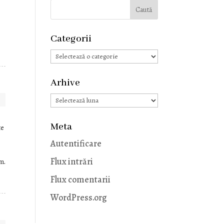
Categorii
Categorii
Arhive
Arhive
Meta
te
Autentificare
Flux intrări
m.
Flux comentarii
WordPress.org