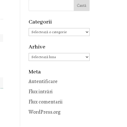
Categorii
Categorii
Arhive
Arhive
Meta
Autentificare
Flux intrări
Flux comentarii
WordPress.org
.