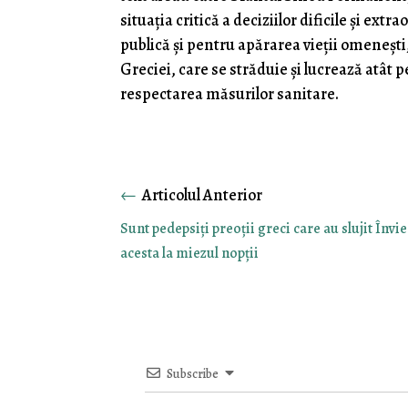
situația critică a deciziilor dificile și e
publică și pentru apărarea vieții omenești, 
Greciei, care se străduie și lucrează atât 
respectarea măsurilor sanitare.
←
Sunt pedepsiți preoții greci care au slujit Învi
acesta la miezul nopții
Subscribe