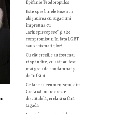
Epifanie Teodoropulos
Este spre binele Bisericii
obișnuirea cu rugăciuni
împreună cu
„arhiepiscopese” și alte
compromisuri în fața LGBT
sau schismaticilor?
Cu cât ereziile au fost mai
răspândite, cu atât au fost
mai greu de condamnat și
de înfrânt
Ce face ca ecumenismul din
Creta să nu fie erezie
discutabilă, ci clară și fără
ii
tăgadă