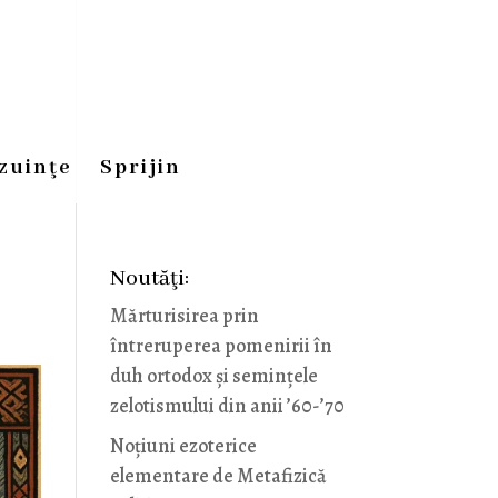
zuinţe
Sprijin
Noutăţi:
Mărturisirea prin
întreruperea pomenirii în
duh ortodox și semințele
zelotismului din anii ’60-’70
Noţiuni ezoterice
elementare de Metafizică