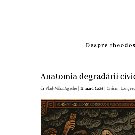
Despre theodos
Anatomia degradării civic
de
Vlad-Mihai Agache
|
11 mart. 2026
|
Civism
,
Longre