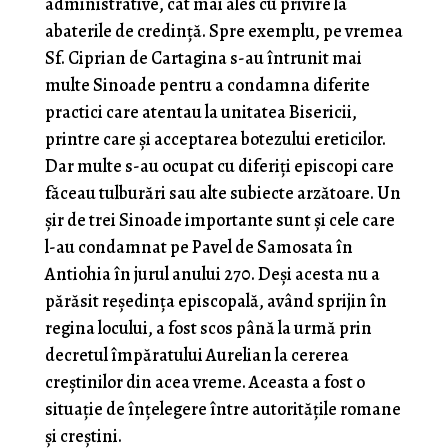
administrative, cât mai ales cu privire la
abaterile de credință. Spre exemplu, pe vremea
Sf. Ciprian de Cartagina s-au întrunit mai
multe Sinoade pentru a condamna diferite
practici care atentau la unitatea Bisericii,
printre care și acceptarea botezului ereticilor.
Dar multe s-au ocupat cu diferiți episcopi care
făceau tulburări sau alte subiecte arzătoare. Un
șir de trei Sinoade importante sunt și cele care
l-au condamnat pe Pavel de Samosata în
Antiohia în jurul anului 270. Deși acesta nu a
părăsit reședința episcopală, având sprijin în
regina locului, a fost scos până la urmă prin
decretul împăratului Aurelian la cererea
creștinilor din acea vreme. Aceasta a fost o
situație de înțelegere între autoritățile romane
și creștini.