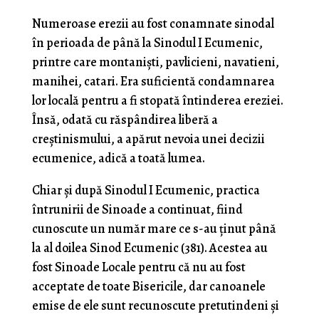
Numeroase erezii au fost conamnate sinodal
în perioada de până la Sinodul I Ecumenic,
printre care montaniști, pavlicieni, navatieni,
manihei, catari. Era suficientă condamnarea
lor locală pentru a fi stopată întinderea ereziei.
Însă, odată cu răspândirea liberă a
creștinismului, a apărut nevoia unei decizii
ecumenice, adică a toată lumea.
Chiar și după Sinodul I Ecumenic, practica
întrunirii de Sinoade a continuat, fiind
cunoscute un număr mare ce s-au ținut până
la al doilea Sinod Ecumenic (381). Acestea au
fost Sinoade Locale pentru că nu au fost
acceptate de toate Bisericile, dar canoanele
emise de ele sunt recunoscute pretutindeni și