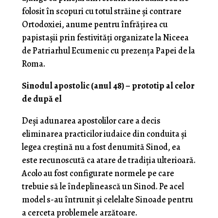
folosit în scopuri cu totul străine și contrare
Ortodoxiei, anume pentru înfrățirea cu
papistașii prin festivități organizate la Niceea
de Patriarhul Ecumenic cu prezența Papei de la
Roma.
Sinodul apostolic (anul 48) – prototip al celor
de după el
Deși adunarea apostolilor care a decis
eliminarea practicilor iudaice din conduita și
legea creștină nu a fost denumită Sinod, ea
este recunoscută ca atare de tradiția ulterioară.
Acolo au fost configurate normele pe care
trebuie să le îndeplinească un Sinod. Pe acel
model s-au întrunit și celelalte Sinoade pentru
a cerceta problemele arzătoare.