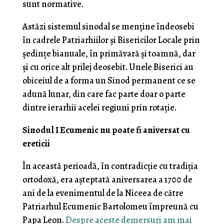
sunt normative.
Astăzi sistemul sinodal se menține îndeosebi
în cadrele Patriarhiilor și Bisericilor Locale prin
ședințe bianuale, în primăvară și toamnă, dar
și cu orice alt prilej deosebit. Unele Biserici au
obiceiul de a forma un Sinod permanent ce se
adună lunar, din care fac parte doar o parte
dintre ierarhii acelei regiuni prin rotație.
Sinodul I Ecumenic nu poate fi aniversat cu
ereticii
În această perioadă, în contradicție cu tradiția
ortodoxă, era așteptată aniversarea a 1700 de
ani de la evenimentul de la Niceea de către
Patriarhul Ecumenic Bartolomeu împreună cu
Papa Leon.
Despre aceste demersuri am mai