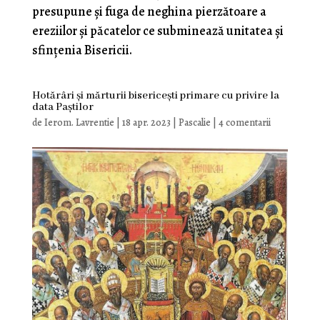
presupune și fuga de neghina pierzătoare a
ereziilor și păcatelor ce subminează unitatea și
sfințenia Bisericii.
Hotărâri și mărturii bisericești primare cu privire la
data Paștilor
de
Ierom. Lavrentie
|
18 apr. 2023
|
Pascalie
|
4 comentarii