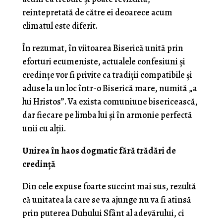
reintepretată de către ei deoarece acum
climatul este diferit.
În rezumat, în viitoarea Biserică unită prin
eforturi ecumeniste, actualele confesiuni și
credințe vor fi privite ca tradiții compatibile și
aduse la un loc într-o Biserică mare, numită „a
lui Hristos”. Va exista comuniune bisericească,
dar fiecare pe limba lui și în armonie perfectă
unii cu alții.
Unirea în haos dogmatic fără trădări de
credință
Din cele expuse foarte succint mai sus, rezultă
că unitatea la care se va ajunge nu va fi atinsă
prin puterea Duhului Sfânt al adevărului, ci