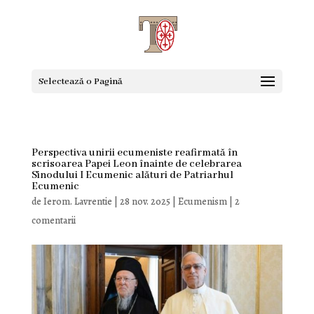
Selectează o Pagină
Perspectiva unirii ecumeniste reafirmată în
scrisoarea Papei Leon înainte de celebrarea
Sinodului I Ecumenic alături de Patriarhul
Ecumenic
de
Ierom. Lavrentie
|
28 nov. 2025
|
Ecumenism
|
2
comentarii