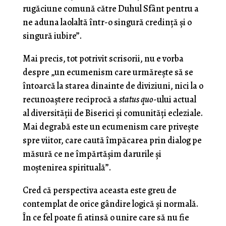
rugăciune comună către Duhul Sfânt pentru a
ne aduna laolaltă într-o singură credință și o
singură iubire”.
Mai precis, tot potrivit scrisorii, nu e vorba
despre „un ecumenism care urmărește să se
întoarcă la starea dinainte de diviziuni, nici la o
recunoaștere reciprocă a
status quo
-ului actual
al diversității de Biserici și comunități ecleziale.
Mai degrabă este un ecumenism care privește
spre viitor, care caută împăcarea prin dialog pe
măsură ce ne împărtășim darurile și
moștenirea spirituală”.
Cred că perspectiva aceasta este greu de
contemplat de orice gândire logică și normală.
În ce fel poate fi atinsă o unire care să nu fie