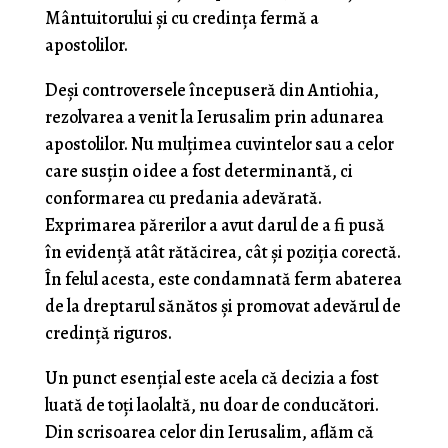
Mântuitorului și cu credința fermă a
apostolilor.
Deși controversele începuseră din Antiohia,
rezolvarea a venit la Ierusalim prin adunarea
apostolilor. Nu mulțimea cuvintelor sau a celor
care susțin o idee a fost determinantă, ci
conformarea cu predania adevărată.
Exprimarea părerilor a avut darul de a fi pusă
în evidență atât rătăcirea, cât și poziția corectă.
În felul acesta, este condamnată ferm abaterea
de la dreptarul sănătos și promovat adevărul de
credință riguros.
Un punct esențial este acela că decizia a fost
luată de toți laolaltă, nu doar de conducători.
Din scrisoarea celor din Ierusalim, aflăm că