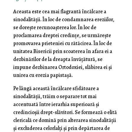
Aceasta este cea mai flagrantă încălcare a
sinodalității. În loc de condamnarea ereziilor,
se dorește recunoașterea lor. În loc de
proclamarea dreptei credințe, se urmărește
promovarea prieteniei cu rătăcirea. În loc de
unitatea Bisericii prin scoaterea în afara ei a
dezbinărilor de la dreapta învățătură, se
impune dezbinarea Ortodoxiei, slăbirea ei și
unirea cu erezia papistașă.
Pe lângă această încălcare sfidătoare a
sinodalității, trăim o separare tot mai
accentuată între ierarhia superioară și
credincioșii drept-slăvitori. Se formează o elită
clericală ce domină prin alterarea sinodalității
și excluderea celorlalți și prin depărtarea de