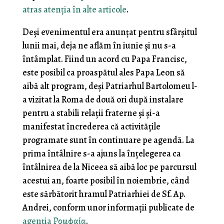
atras atenția în alte articole
.
Deși evenimentul era anunțat pentru sfârșitul
lunii mai, deja ne aflăm în iunie și nu s-a
întâmplat. Fiind un acord cu Papa Francisc,
este posibil ca proaspătul ales Papa Leon să
aibă alt program, deși Patriarhul Bartolomeu l-
a vizitat la Roma de două ori după instalare
pentru a stabili relații fraterne și și-a
manifestat încrederea că activitățile
programate sunt în continuare pe agendă. La
prima întâlnire s-a ajuns la înțelegerea ca
întâlnirea de la Niceea să aibă loc pe parcursul
acestui an, foarte posibil în noiembrie, când
este sărbătorit hramul Patriarhiei de Sf. Ap.
Andrei, conform unor informații publicate de
agenția Ρομφαία
.