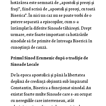
hotărârea este semnată de „apostoli și preoți și
frați”, fiind scrisă de „apostoli și preoți, cu toată
Biserica”. În nici un caz nu se poate vorbi de o
putere separată a episcopilor, cum s-a
întâmplat la diferite Sinoade tâhărești. Drept
urmare, este foarte important ca hotărârile
sinodale să fie primite de întreaga Biserică în
cunoștință de cauză.
Primul Sinod Ecumenic după o tradiție de
Sinoade Locale
De la epoca apostolică și până la libertatea
deplină de credință obținută sub împăratul
Constantin, Biserica a funcționat sinodal. Au
existat foarte multe Sinoade care s-au ocupat
cu neregulile care interveneau, atât