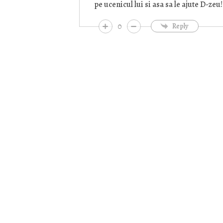
pe ucenicul lui si asa sa le ajute D-zeu!
0
Reply