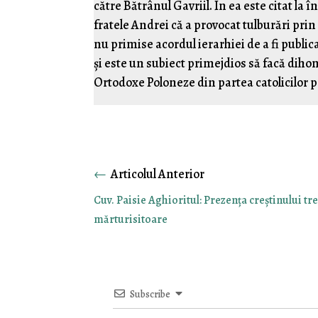
către Bătrânul Gavriil. În ea este citat la 
fratele Andrei că a provocat tulburări prin
nu primise acordul ierarhiei de a fi public
și este un subiect primejdios să facă dihon
Ortodoxe Poloneze din partea catolicilor p
←
Cuv. Paisie Aghioritul: Prezența creștinului tre
mărturisitoare
Subscribe