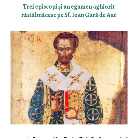
Trei episcopi și un egumen aghiorit
răstălmăcesc pe Sf. Ioan Gură de Aur