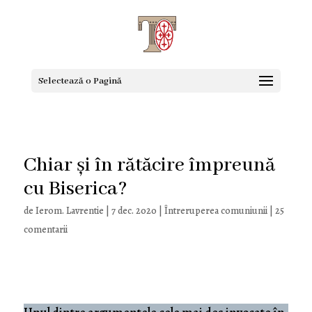
Selectează o Pagină
Chiar și în rătăcire împreună
cu Biserica?
de
Ierom. Lavrentie
|
7 dec. 2020
|
Întreruperea comuniunii
|
25
comentarii